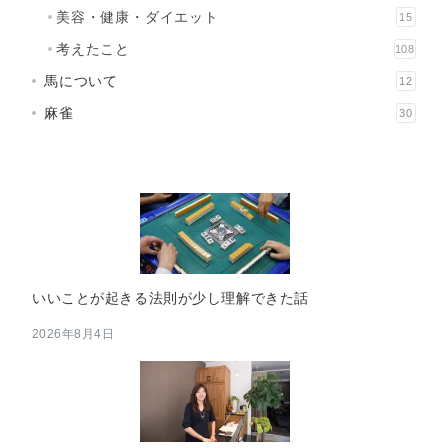
美容・健康・ダイエット
15
考えたこと
108
馬について
12
麻雀
30
いいことが起きる法則が少し理解できた話
2026年8月4日