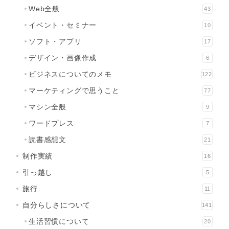
Web全般
43
イベント・セミナー
10
ソフト・アプリ
17
デザイン・画像作成
6
ビジネスについてのメモ
122
マーケティングで思うこと
77
マシン全般
9
ワードプレス
7
読書感想文
21
制作実績
16
引っ越し
5
旅行
11
自分らしさについて
141
生活習慣について
20