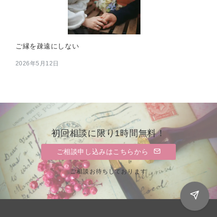
ご縁を疎遠にしない
2026年5月12日
初回相談に限り1時間無料！
ご相談申し込みはこちらから
ご相談お待ちしております