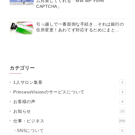
ム対策してくれる「MW WP Form
CAPTCHA」
引っ越しで一番面倒な手続き…それは銀行の
住所変更！あわてず対応するためにまと...
カテゴリー
1人サロン集客
2
PrincessVisionのサービスについて
4
お客様の声
4
お知らせ
10
仕事・ビジネス
298
SNSについて
6