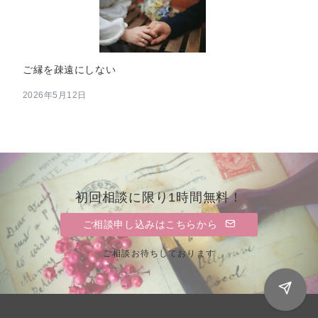
ご縁を疎遠にしない
2026年5月12日
初回相談に限り1時間無料！
ご相談申し込みはこちらから
ご相談お待ちしております