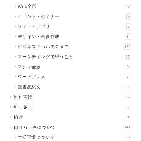
Web全般
43
イベント・セミナー
10
ソフト・アプリ
17
デザイン・画像作成
6
ビジネスについてのメモ
122
マーケティングで思うこと
77
マシン全般
9
ワードプレス
7
読書感想文
21
制作実績
16
引っ越し
5
旅行
11
自分らしさについて
141
生活習慣について
20