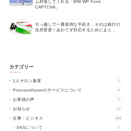
ム対策してくれる「MW WP Form
CAPTCHA」
引っ越しで一番面倒な手続き…それは銀行の
住所変更！あわてず対応するためにまと...
カテゴリー
1人サロン集客
2
PrincessVisionのサービスについて
4
お客様の声
4
お知らせ
10
仕事・ビジネス
298
SNSについて
6