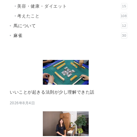
美容・健康・ダイエット
15
考えたこと
108
馬について
12
麻雀
30
いいことが起きる法則が少し理解できた話
2026年8月4日