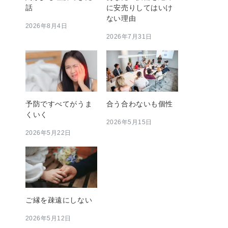
話
に安売りしてはいけ
ない理由
2026年8月4日
2026年7月31日
予防ですべてがうま
合う合わないも個性
くいく
2026年5月15日
2026年5月22日
ご縁を疎遠にしない
2026年5月12日