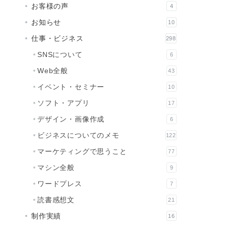
お客様の声
4
お知らせ
10
仕事・ビジネス
298
SNSについて
6
Web全般
43
イベント・セミナー
10
ソフト・アプリ
17
デザイン・画像作成
6
ビジネスについてのメモ
122
マーケティングで思うこと
77
マシン全般
9
ワードプレス
7
読書感想文
21
制作実績
16