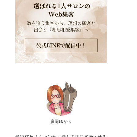
廣岡ゆかり
最短30日！キャンセル待ちの店に変身させる