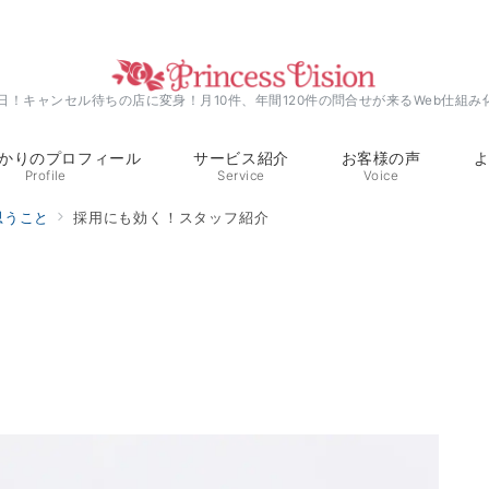
0日！キャンセル待ちの店に変身！月10件、年間120件の問合せが来るWeb仕組み
かりのプロフィール
サービス紹介
お客様の声
Profile
Service
Voice
思うこと
採用にも効く！スタッフ紹介