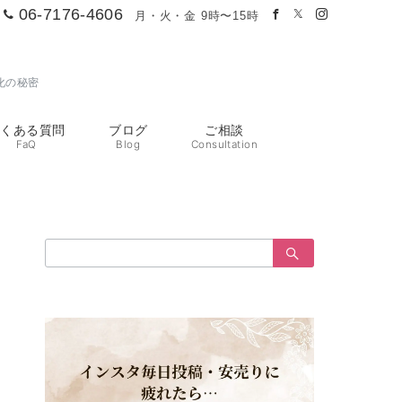
06-7176-4606
月・火・金 9時〜15時
化の秘密
よくある質問
ブログ
ご相談
FaQ
Blog
Consultation
検
索：