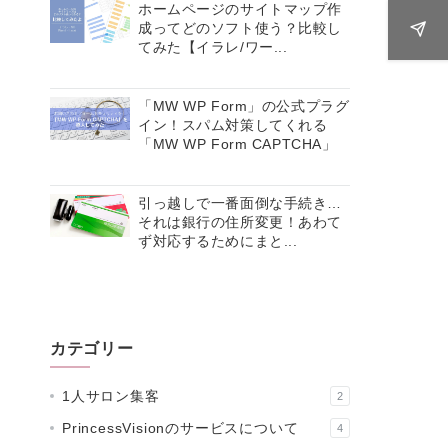
ホームページのサイトマップ作
成ってどのソフト使う？比較し
てみた【イラレ/ワー...
「MW WP Form」の公式プラグ
イン！スパム対策してくれる
「MW WP Form CAPTCHA」
引っ越しで一番面倒な手続き…
それは銀行の住所変更！あわて
ず対応するためにまと...
カテゴリー
1人サロン集客
2
PrincessVisionのサービスについて
4