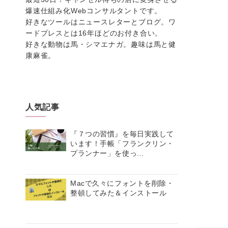
爆速仕組み化Webコンサルタントです。
好きなツールはニュースレターとブログ。ワ
ードプレスとは16年ほどのお付き合い。
好きな動物は馬・シマエナガ。趣味は馬と健
康麻雀。
人気記事
『７つの習慣』を毎日実践して
います！手帳「フランクリン・
プランナー」を使っ...
Macで久々にフォントを削除・
整頓してみた＆インストール