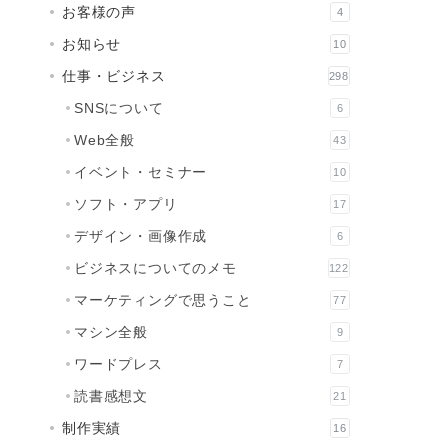
お客様の声
4
お知らせ
10
仕事・ビジネス
298
SNSについて
6
Web全般
43
イベント・セミナー
10
ソフト・アプリ
17
デザイン・画像作成
6
ビジネスについてのメモ
122
マーケティングで思うこと
77
マシン全般
9
ワードプレス
7
読書感想文
21
制作実績
16