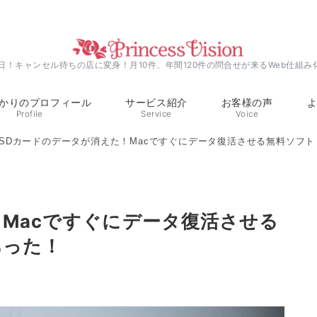
0日！キャンセル待ちの店に変身！月10件、年間120件の問合せが来るWeb仕組み
かりのプロフィール
サービス紹介
お客様の声
Profile
Service
Voice
SDカードのデータが消えた！Macですぐにデータ復活させる無料ソフト「P
！Macですぐにデータ復活させる
あった！