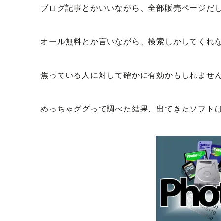
ブログ記事とかいいながら、全部販売ページだ
オール無料とか言いながら、検索しかしてくれ
焦っている人に対して確かに有効かもしれませ
めっちゃググって調べた結果、出てきたソフトは「