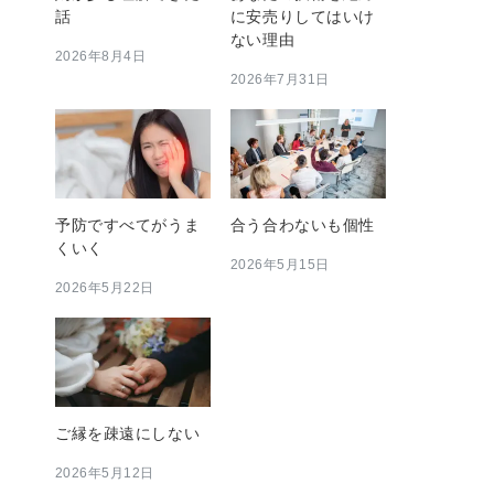
話
に安売りしてはいけ
ない理由
2026年8月4日
2026年7月31日
予防ですべてがうま
合う合わないも個性
くいく
2026年5月15日
2026年5月22日
ご縁を疎遠にしない
2026年5月12日