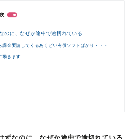
次
ずなのに、なぜか途中で途切れている
ら課金要請してくるあくどい有償ソフトばかり・・・
に動きます
たはずなのに、なぜか途中で途切れている