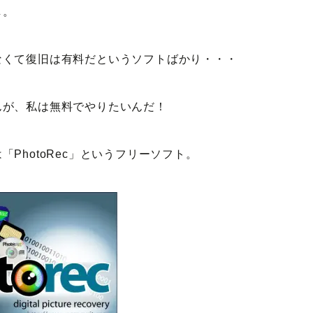
し。
なくて復旧は有料だというソフトばかり・・・
んが、私は無料でやりたいんだ！
PhotoRec」というフリーソフト。