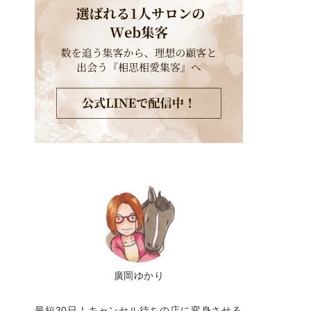
廣岡ゆかり
最短30日！キャンセル待ちの店に変身させる