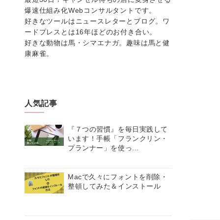
爆速仕組み化Webコンサルタントです。
好きなツールはニュースレターとブログ。ワ
ードプレスとは16年ほどのお付き合い。
好きな動物は馬・シマエナガ。趣味は馬と健
康麻雀。
人気記事
『７つの習慣』を毎日実践して
います！手帳「フランクリン・
プランナー」を使っ...
Macで久々にフォントを削除・
整頓してみた＆インストール