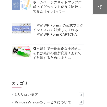
ホームページのサイトマップ作
成ってどのソフト使う？比較し
てみた【イラレ/ワー...
「MW WP Form」の公式プラグ
イン！スパム対策してくれる
「MW WP Form CAPTCHA」
引っ越しで一番面倒な手続き…
それは銀行の住所変更！あわて
ず対応するためにまと...
カテゴリー
1人サロン集客
2
PrincessVisionのサービスについて
4