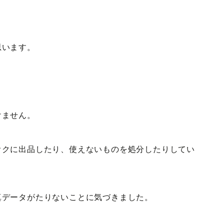
思います。
けません。
オクに出品したり、使えないものを処分したりしてい
真データがたりないことに気づきました。