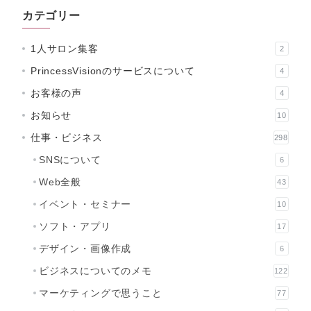
カテゴリー
1人サロン集客
2
PrincessVisionのサービスについて
4
お客様の声
4
お知らせ
10
仕事・ビジネス
298
SNSについて
6
Web全般
43
イベント・セミナー
10
ソフト・アプリ
17
デザイン・画像作成
6
ビジネスについてのメモ
122
マーケティングで思うこと
77