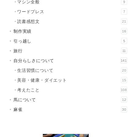
マシン全般
9
ワードプレス
7
読書感想文
21
制作実績
16
引っ越し
5
旅行
11
自分らしさについて
141
生活習慣について
20
美容・健康・ダイエット
15
考えたこと
108
馬について
12
麻雀
30