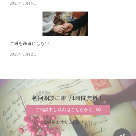
2026年5月15日
ご縁を疎遠にしない
2026年5月12日
初回相談に限り1時間無料！
ご相談申し込みはこちらから
ご相談お待ちしております