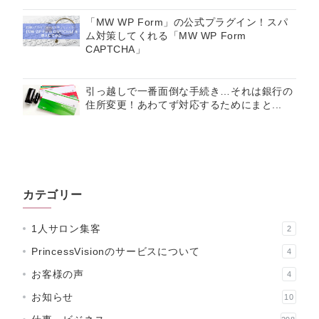
「MW WP Form」の公式プラグイン！スパ
ム対策してくれる「MW WP Form
CAPTCHA」
引っ越しで一番面倒な手続き…それは銀行の
住所変更！あわてず対応するためにまと...
カテゴリー
1人サロン集客
2
PrincessVisionのサービスについて
4
お客様の声
4
お知らせ
10