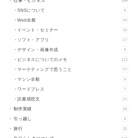
仕事・ビジネス
298
SNSについて
6
Web全般
43
イベント・セミナー
10
ソフト・アプリ
17
デザイン・画像作成
6
ビジネスについてのメモ
122
マーケティングで思うこと
77
マシン全般
9
ワードプレス
7
読書感想文
21
制作実績
16
引っ越し
5
旅行
11