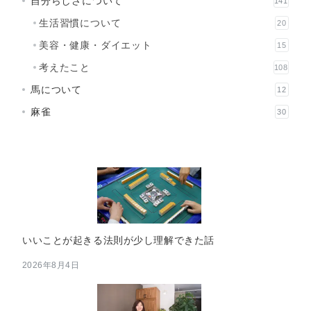
自分らしさについて
141
生活習慣について
20
美容・健康・ダイエット
15
考えたこと
108
馬について
12
麻雀
30
いいことが起きる法則が少し理解できた話
2026年8月4日