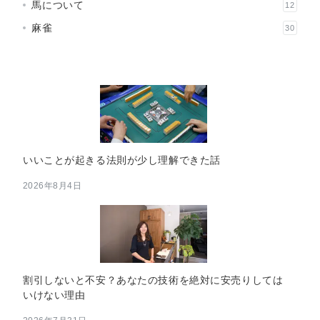
馬について
12
麻雀
30
いいことが起きる法則が少し理解できた話
2026年8月4日
割引しないと不安？あなたの技術を絶対に安売りしては
いけない理由