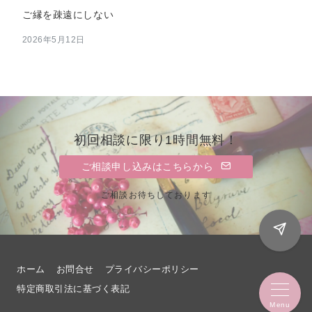
ご縁を疎遠にしない
2026年5月12日
初回相談に限り1時間無料！
ご相談申し込みはこちらから
ご相談お待ちしております
ホーム
お問合せ
プライバシーポリシー
特定商取引法に基づく表記
Menu