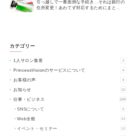
引っ越しで一番面倒な手続き…それは銀行の
住所変更！あわてず対応するためにまと...
カテゴリー
1人サロン集客
2
PrincessVisionのサービスについて
4
お客様の声
4
お知らせ
10
仕事・ビジネス
298
SNSについて
6
Web全般
43
イベント・セミナー
10