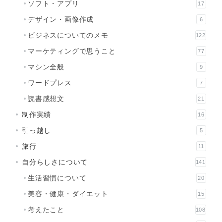
ソフト・アプリ
17
デザイン・画像作成
6
ビジネスについてのメモ
122
マーケティングで思うこと
77
マシン全般
9
ワードプレス
7
読書感想文
21
制作実績
16
引っ越し
5
旅行
11
自分らしさについて
141
生活習慣について
20
美容・健康・ダイエット
15
考えたこと
108