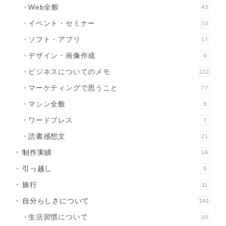
Web全般
43
イベント・セミナー
10
ソフト・アプリ
17
デザイン・画像作成
6
ビジネスについてのメモ
122
マーケティングで思うこと
77
マシン全般
9
ワードプレス
7
読書感想文
21
制作実績
16
引っ越し
5
旅行
11
自分らしさについて
141
生活習慣について
20