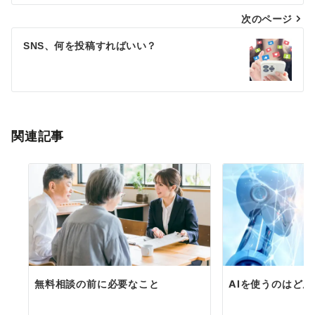
次のページ
ビ
ゲ
SNS、何を投稿すればいい？
ー
シ
ョ
関連記事
ン
無料相談の前に必要なこと
AIを使うのはど