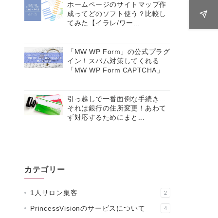
ホームページのサイトマップ作
成ってどのソフト使う？比較し
てみた【イラレ/ワー...
「MW WP Form」の公式プラグ
イン！スパム対策してくれる
「MW WP Form CAPTCHA」
引っ越しで一番面倒な手続き…
それは銀行の住所変更！あわて
ず対応するためにまと...
カテゴリー
1人サロン集客
2
PrincessVisionのサービスについて
4