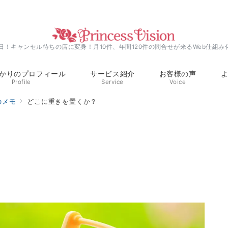
0日！キャンセル待ちの店に変身！月10件、年間120件の問合せが来るWeb仕組み
かりのプロフィール
サービス紹介
お客様の声
Profile
Service
Voice
のメモ
どこに重きを置くか？