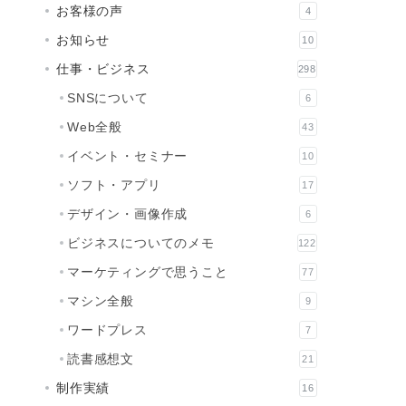
お客様の声
4
お知らせ
10
仕事・ビジネス
298
SNSについて
6
Web全般
43
イベント・セミナー
10
ソフト・アプリ
17
デザイン・画像作成
6
ビジネスについてのメモ
122
マーケティングで思うこと
77
マシン全般
9
ワードプレス
7
読書感想文
21
制作実績
16