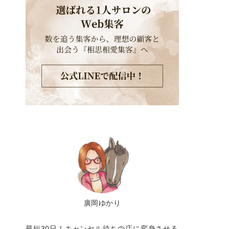
廣岡ゆかり
最短30日！キャンセル待ちの店に変身させる