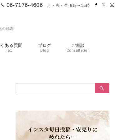
06-7176-4606
月・火・金 9時〜15時
化の秘密
よくある質問
ブログ
ご相談
FaQ
Blog
Consultation
検
索：