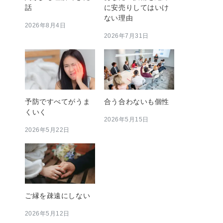
話
に安売りしてはいけ
ない理由
2026年8月4日
2026年7月31日
予防ですべてがうま
合う合わないも個性
くいく
2026年5月15日
2026年5月22日
ご縁を疎遠にしない
2026年5月12日