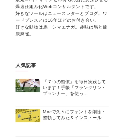
爆速仕組み化Webコンサルタントです。
好きなツールはニュースレターとブログ。ワ
ードプレスとは16年ほどのお付き合い。
好きな動物は馬・シマエナガ。趣味は馬と健
康麻雀。
人気記事
『７つの習慣』を毎日実践して
います！手帳「フランクリン・
プランナー」を使っ...
Macで久々にフォントを削除・
整頓してみた＆インストール