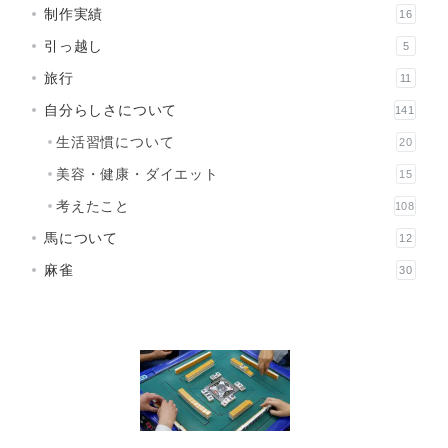
制作実績
16
引っ越し
5
旅行
11
自分らしさについて
141
生活習慣について
20
美容・健康・ダイエット
15
考えたこと
108
馬について
12
麻雀
30