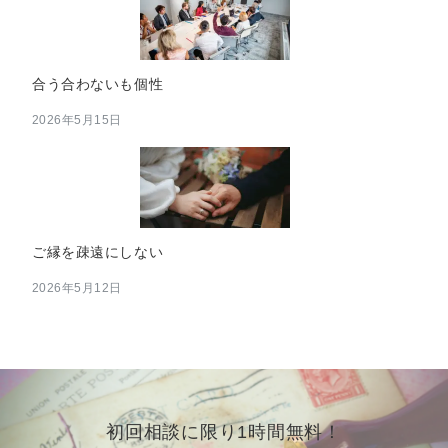
合う合わないも個性
2026年5月15日
ご縁を疎遠にしない
2026年5月12日
初回相談に限り1時間無料！