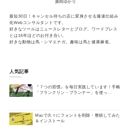
廣岡ゆかり
最短30日！キャンセル待ちの店に変身させる爆速仕組み
化Webコンサルタントです。
好きなツールはニュースレターとブログ。ワードプレス
とは16年ほどのお付き合い。
好きな動物は馬・シマエナガ。趣味は馬と健康麻雀。
人気記事
『７つの習慣』を毎日実践しています！手帳
「フランクリン・プランナー」を使っ...
Macで久々にフォントを削除・整頓してみた
＆インストール