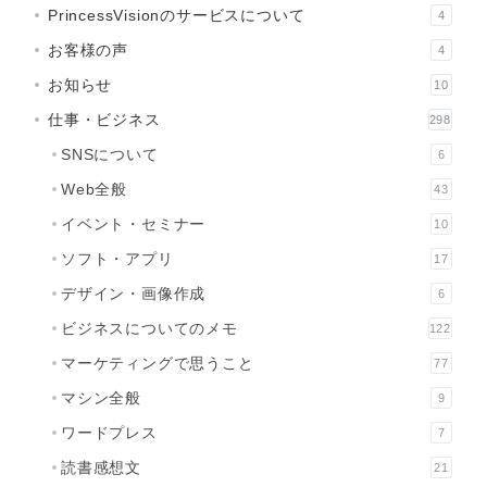
PrincessVisionのサービスについて
4
お客様の声
4
お知らせ
10
仕事・ビジネス
298
SNSについて
6
Web全般
43
イベント・セミナー
10
ソフト・アプリ
17
デザイン・画像作成
6
ビジネスについてのメモ
122
マーケティングで思うこと
77
マシン全般
9
ワードプレス
7
読書感想文
21