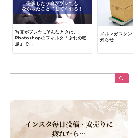
写真がブレた…そんなときは、
メルマガスタンド
Photoshopのフィルタ「ぶれの軽
知らせ
減」で...
検
索：