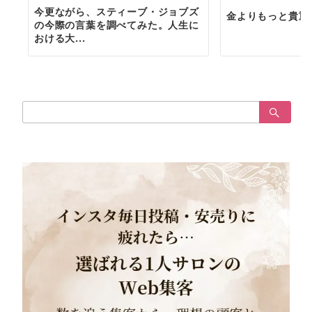
今更ながら、スティーブ・ジョブズ
金よりもっと貴重
の今際の言葉を調べてみた。人生に
おける大...
検
索：