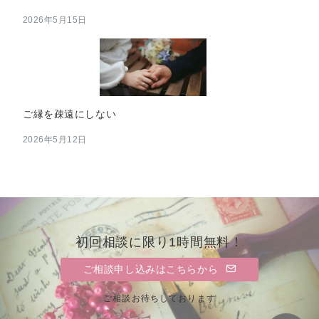
2026年5月15日
ご縁を疎遠にしない
2026年5月12日
初回相談に限り1時間無料！
ご相談申し込みはこちらから
ご相談お待ちしております