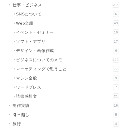
仕事・ビジネス
298
SNSについて
6
Web全般
43
イベント・セミナー
10
ソフト・アプリ
17
デザイン・画像作成
6
ビジネスについてのメモ
122
マーケティングで思うこと
77
マシン全般
9
ワードプレス
7
読書感想文
21
制作実績
16
引っ越し
5
旅行
11