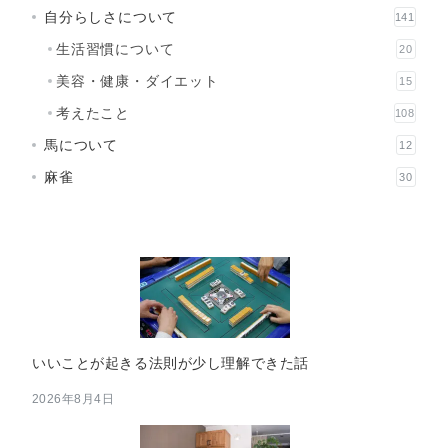
自分らしさについて
141
生活習慣について
20
美容・健康・ダイエット
15
考えたこと
108
馬について
12
麻雀
30
いいことが起きる法則が少し理解できた話
2026年8月4日