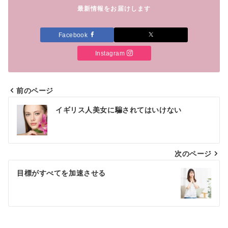
最新情報をお届けします
Facebook
Instagram
前のページ
投
イギリス人美女に騙されてはいけない
稿
ナ
次のページ
ビ
ゲ
目標がすべてを加速させる
ー
シ
ョ