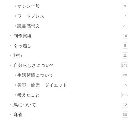
マシン全般
9
ワードプレス
7
読書感想文
21
制作実績
16
引っ越し
5
旅行
11
自分らしさについて
141
生活習慣について
20
美容・健康・ダイエット
15
考えたこと
108
馬について
12
麻雀
30