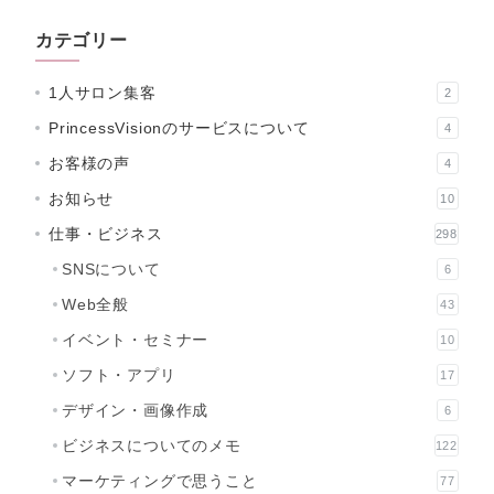
カテゴリー
1人サロン集客
2
PrincessVisionのサービスについて
4
お客様の声
4
お知らせ
10
仕事・ビジネス
298
SNSについて
6
Web全般
43
イベント・セミナー
10
ソフト・アプリ
17
デザイン・画像作成
6
ビジネスについてのメモ
122
マーケティングで思うこと
77