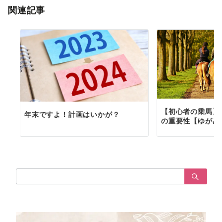
関連記事
ン
【初心者の乗馬】
年末ですよ！計画はいかが？
の重要性【ゆがみ
検
索：