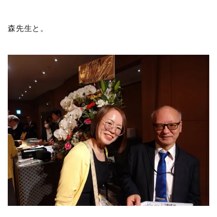
森先生と。