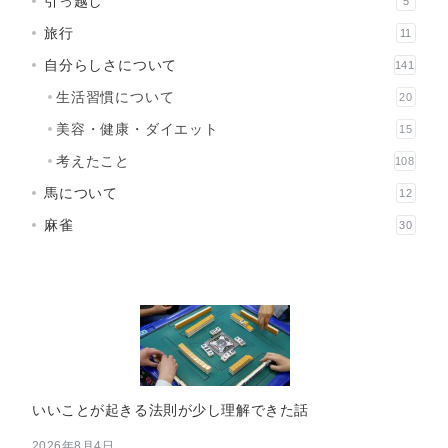
引っ越し
5
旅行
11
自分らしさについて
141
生活習慣について
20
美容・健康・ダイエット
15
考えたこと
108
馬について
12
麻雀
30
いいことが起きる法則が少し理解できた話
2026年8月4日