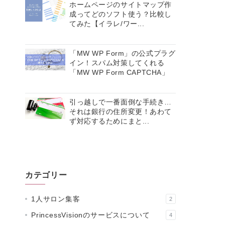
ホームページのサイトマップ作
成ってどのソフト使う？比較し
てみた【イラレ/ワー...
「MW WP Form」の公式プラグ
イン！スパム対策してくれる
「MW WP Form CAPTCHA」
引っ越しで一番面倒な手続き…
それは銀行の住所変更！あわて
ず対応するためにまと...
カテゴリー
1人サロン集客
2
PrincessVisionのサービスについて
4