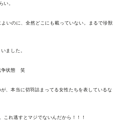
らい。
当によいのに、全然どこにも載っていない。まるで珍獣
まいました。
戦争状態 笑
のが、本当に切羽詰まってる女性たちを表しているな
。これ逃すとマジでないんだから！！！