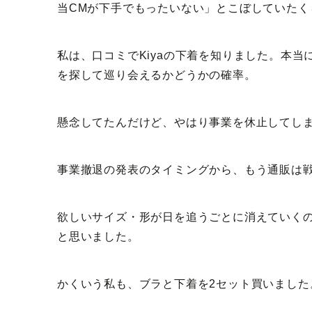
当CMが下手でもったいない」とこぼしていたく
私は、口コミでKiyaの下着を知りました。本
を探して巡り会えるかどうかの確率。
懸念してたんだけど、やはり事業を休止してし
事業撤退の発表のタイミングから、もう通販は
欲しいサイズ・形が日を追うごとに消えていく
と思いました。
かくいう私も、ブラと下着を2セット買いました