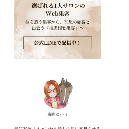
廣岡ゆかり
最短30日！キャンセル待ちの店に変身させる