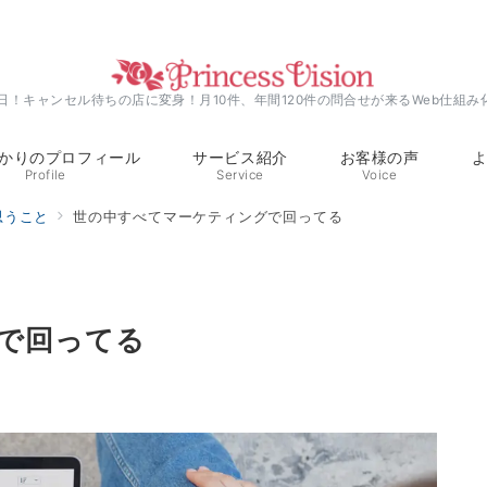
0日！キャンセル待ちの店に変身！月10件、年間120件の問合せが来るWeb仕組み
かりのプロフィール
サービス紹介
お客様の声
Profile
Service
Voice
思うこと
世の中すべてマーケティングで回ってる
で回ってる