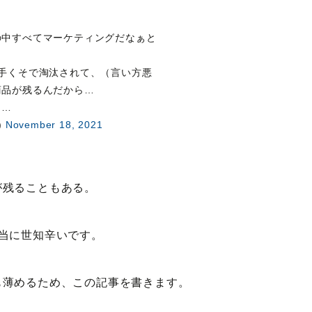
の中すべてマーケティングだなぁと
手くそで淘汰されて、（言い方悪
商品が残るんだから…
う…
)
November 18, 2021
が残ることもある。
当に世知辛いです。
も薄めるため、この記事を書きます。