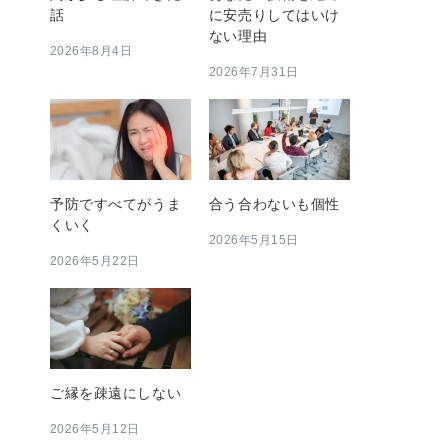
話
に安売りしてはいけ
ない理由
2026年8月4日
2026年7月31日
予防ですべてがうま
合う合わないも個性
くいく
2026年5月15日
2026年5月22日
ご縁を疎遠にしない
2026年5月12日