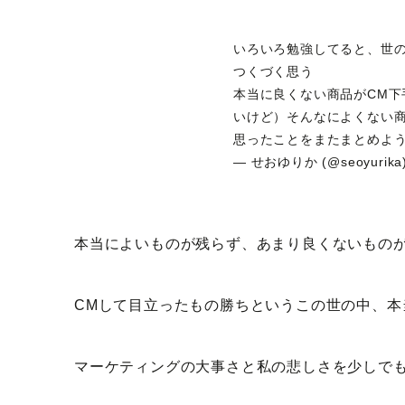
いろいろ勉強してると、世
つくづく思う
本当に良くない商品がCM下
いけど）そんなによくない
思ったことをまたまとめよ
— せおゆりか (@seoyurika
本当によいものが残らず、あまり良くないもの
CMして目立ったもの勝ちというこの世の中、本
マーケティングの大事さと私の悲しさを少しで