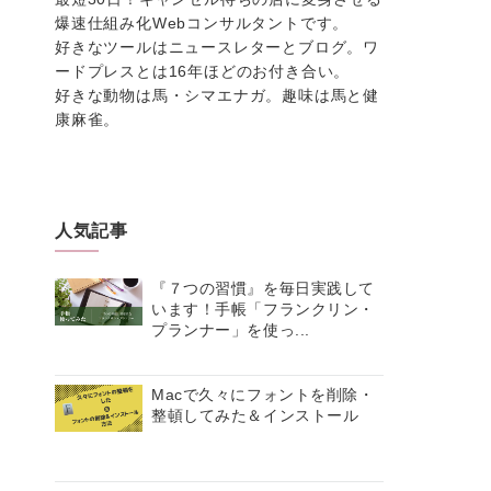
爆速仕組み化Webコンサルタントです。
好きなツールはニュースレターとブログ。ワ
ードプレスとは16年ほどのお付き合い。
好きな動物は馬・シマエナガ。趣味は馬と健
康麻雀。
人気記事
『７つの習慣』を毎日実践して
います！手帳「フランクリン・
プランナー」を使っ...
Macで久々にフォントを削除・
整頓してみた＆インストール