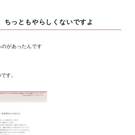
、ちっともやらしくないですよ
ろのがあったんです
のです。