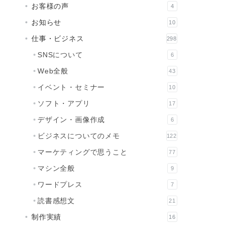
お客様の声
4
お知らせ
10
仕事・ビジネス
298
SNSについて
6
Web全般
43
イベント・セミナー
10
ソフト・アプリ
17
デザイン・画像作成
6
ビジネスについてのメモ
122
マーケティングで思うこと
77
マシン全般
9
ワードプレス
7
読書感想文
21
制作実績
16