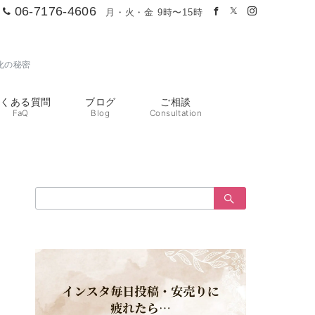
06-7176-4606
月・火・金 9時〜15時
化の秘密
よくある質問
ブログ
ご相談
FaQ
Blog
Consultation
検
索：