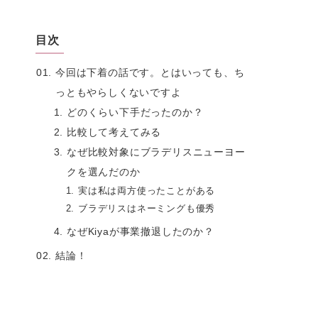
目次
今回は下着の話です。とはいっても、ち
っともやらしくないですよ
どのくらい下手だったのか？
比較して考えてみる
なぜ比較対象にブラデリスニューヨー
クを選んだのか
実は私は両方使ったことがある
ブラデリスはネーミングも優秀
なぜKiyaが事業撤退したのか？
結論！