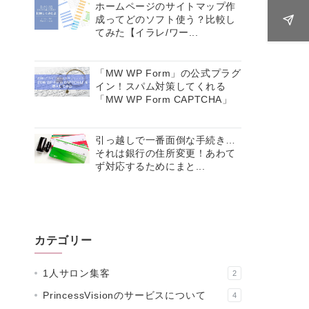
ホームページのサイトマップ作
成ってどのソフト使う？比較し
てみた【イラレ/ワー...
「MW WP Form」の公式プラグ
イン！スパム対策してくれる
「MW WP Form CAPTCHA」
引っ越しで一番面倒な手続き…
それは銀行の住所変更！あわて
ず対応するためにまと...
カテゴリー
1人サロン集客
2
PrincessVisionのサービスについて
4