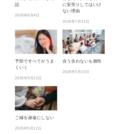
話
に安売りしてはいけ
ない理由
2026年8月4日
2026年7月31日
予防ですべてがうま
合う合わないも個性
くいく
2026年5月15日
2026年5月22日
ご縁を疎遠にしない
2026年5月12日