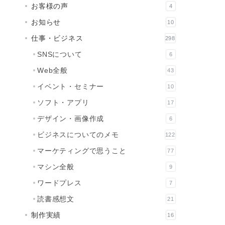
お客様の声
4
お知らせ
10
仕事・ビジネス
298
SNSについて
6
Web全般
43
イベント・セミナー
10
ソフト・アプリ
17
デザイン・画像作成
6
ビジネスについてのメモ
122
マーケティングで思うこと
77
マシン全般
9
ワードプレス
7
読書感想文
21
制作実績
16