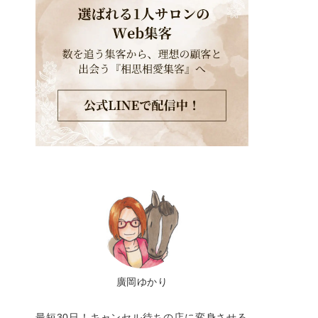
廣岡ゆかり
最短30日！キャンセル待ちの店に変身させる