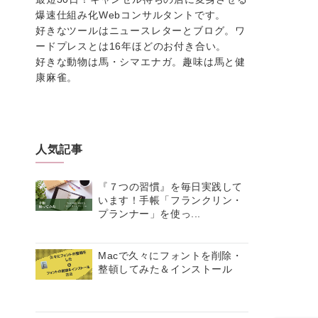
爆速仕組み化Webコンサルタントです。
好きなツールはニュースレターとブログ。ワ
ードプレスとは16年ほどのお付き合い。
好きな動物は馬・シマエナガ。趣味は馬と健
康麻雀。
人気記事
『７つの習慣』を毎日実践して
います！手帳「フランクリン・
プランナー」を使っ...
Macで久々にフォントを削除・
整頓してみた＆インストール