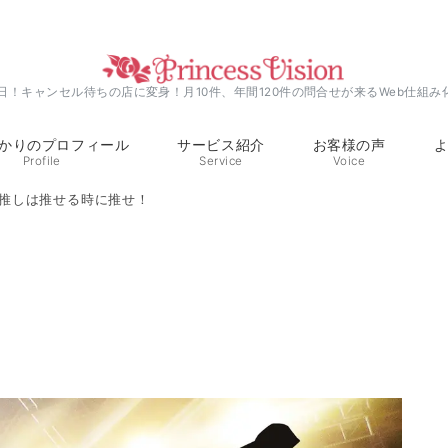
0日！キャンセル待ちの店に変身！月10件、年間120件の問合せが来るWeb仕組み
かりのプロフィール
サービス紹介
お客様の声
Profile
Service
Voice
推しは推せる時に推せ！