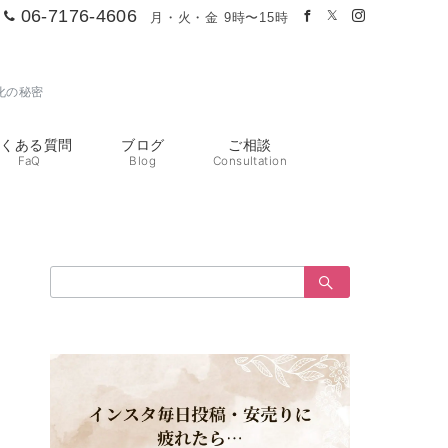
06-7176-4606
月・火・金 9時〜15時
化の秘密
よくある質問
ブログ
ご相談
FaQ
Blog
Consultation
検
索：