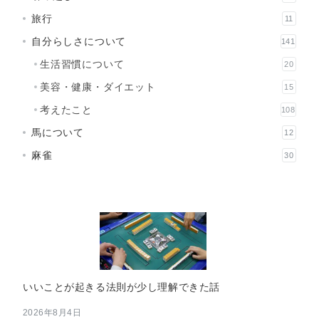
旅行
11
自分らしさについて
141
生活習慣について
20
美容・健康・ダイエット
15
考えたこと
108
馬について
12
麻雀
30
いいことが起きる法則が少し理解できた話
2026年8月4日