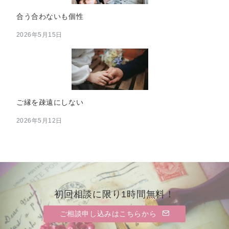
合う合わないも個性
2026年5月15日
ご縁を疎遠にしない
2026年5月12日
初回相談に限り1時間無料！
ご相談申し込みはこちらから