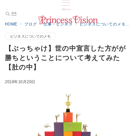
Menu
HOME
ブログ
仕事・ビジネス
ビジネスについてのメモ
ビジネスについてのメモ
【ぶっちゃけ】世の中宣言した方がが
勝ちということについて考えてみた
【肚の中】
2018年10月20日