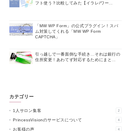
フト使う？比較してみた【イラレ/ワー...
「MW WP Form」の公式プラグイン！スパ
ム対策してくれる「MW WP Form
CAPTCHA」
引っ越しで一番面倒な手続き…それは銀行の
住所変更！あわてず対応するためにまと...
カテゴリー
1人サロン集客
2
PrincessVisionのサービスについて
4
お客様の声
4